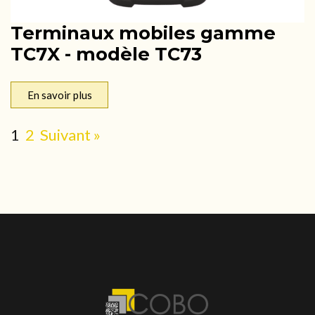
Terminaux mobiles gamme
TC7X - modèle TC73
En savoir plus
1
2
Suivant »