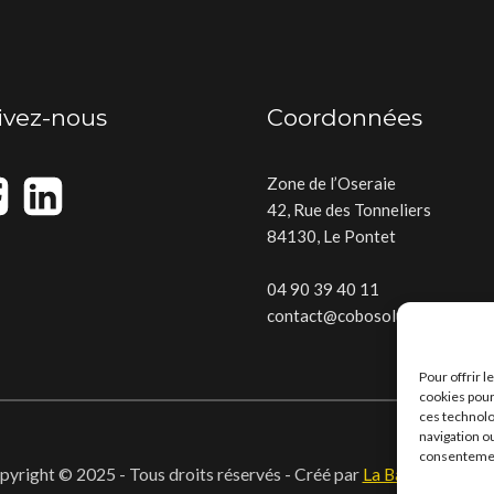
ivez-nous
Coordonnées
Zone de l’Oseraie
42, Rue des Tonneliers
84130, Le Pontet
04 90 39 40 11
contact@cobosolutions.fr
Pour offrir 
cookies pour
ces technolo
navigation ou
consentement
pyright © 2025 - Tous droits réservés - Créé par
La Baguette Digit