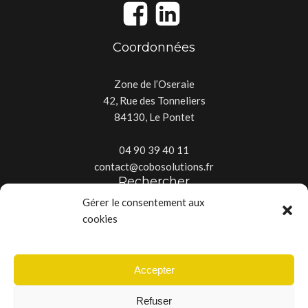
Coordonnées
Zone de l’Oseraie
42, Rue des Tonneliers
84130, Le Pontet
04 90 39 40 11
contact@cobosolutions.fr
Rechercher
Gérer le consentement aux
cookies
Accepter
Copyright © 2025 - Tous droits réservés - Créé par
La Baguette
Refuser
Digitale