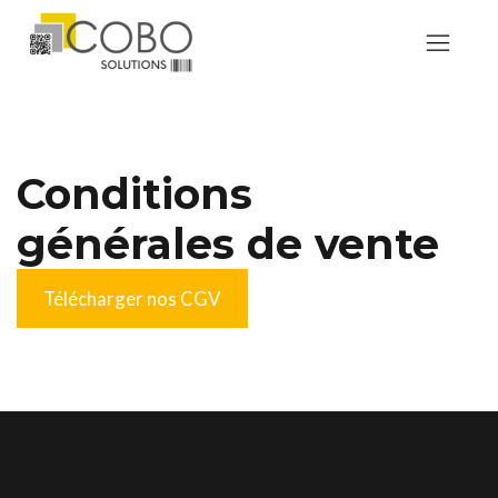
Conditions
générales de vente
Télécharger nos CGV