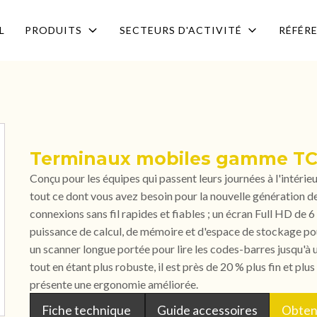
L
PRODUITS
SECTEURS D'ACTIVITÉ
RÉFÉR
Terminaux mobiles gamme TC
Conçu pour les équipes qui passent leurs journées à l'intérie
tout ce dont vous avez besoin pour la nouvelle génération d
connexions sans fil rapides et fiables ; un écran Full HD de 6 
puissance de calcul, de mémoire et d'espace de stockage pour
un scanner longue portée pour lire les codes-barres jusqu'à 
tout en étant plus robuste, il est près de 20 % plus fin et plus 
présente une ergonomie améliorée.
Fiche technique
Guide accessoires
Obteni