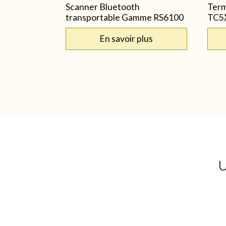
Scanner Bluetooth
Term
transportable Gamme RS6100
TC5X
En savoir plus
U