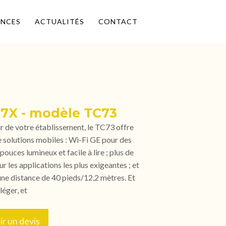
ENCES
ACTUALITÉS
CONTACT
7X - modèle TC73
ur de votre établissement, le TC73 offre
e solutions mobiles : Wi-Fi GE pour des
pouces lumineux et facile à lire ; plus de
 les applications les plus exigeantes ; et
une distance de 40 pieds/12,2 mètres. Et
léger, et
r un devis