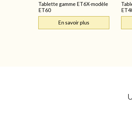
Tablette gamme ET6X-modèle
Tabl
ET60
ET4
En savoir plus
U