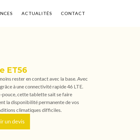
ENCES
ACTUALITÉS
CONTACT
e ET56
moins rester en contact avec la base. Avec
râce à une connectivité rapide 46 LTE.
-pouce, cette tablette sait se faire
ent la disponibilité permanente de vos
itions climatiques difficiles.
r un devis