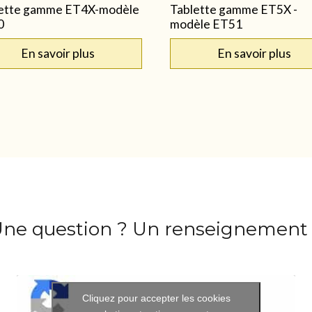
ette gamme ET4X-modèle
Tablette gamme ET5X -
0
modèle ET51
En savoir plus
En savoir plus
ne question ? Un renseignement
Cliquez pour accepter les cookies