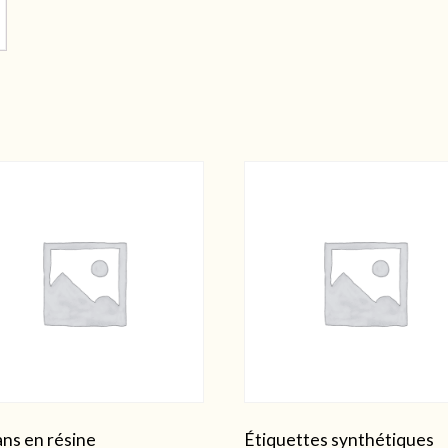
ns en résine
Étiquettes synthétiques