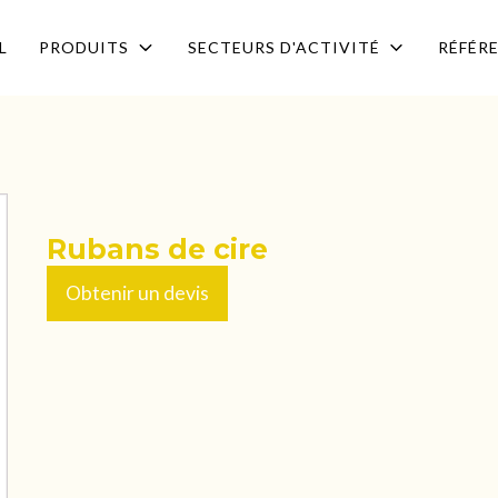
L
PRODUITS
SECTEURS D'ACTIVITÉ
RÉFÉR
Rubans de cire
Obtenir un devis