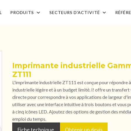
L
PRODUITS
SECTEURS D'ACTIVITÉ
RÉFÉR
Imprimante industrielle Gam
ZT111
L'imprimante industrielle ZT111 est conçue pour répondre à 
industrielle légère et à un budget limité. I! offre un transf
directe pour correspondre à vos applications de largeur d'im
utiliser avec une interface intuitive à trois boutons et vous 
à cinq icônes LED. Ajoutez des options de gestion des médias
emploi du temps.
Fiche technique
Obtenir un devis