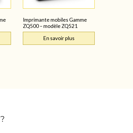
mme
Imprimante mobiles Gamme
ZQ500 – modèle ZQ521
En savoir plus
 ?