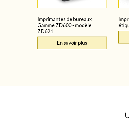
Imprimantes de bureaux
Impr
Gamme ZD600 - modèle
étiq
ZD621
En savoir plus
U