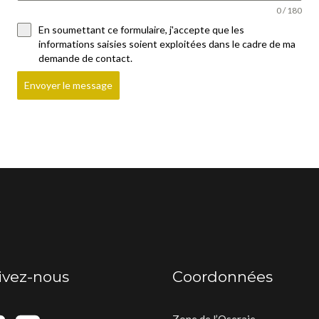
0 / 180
En soumettant ce formulaire, j'accepte que les
informations saisies soient exploitées dans le cadre de ma
demande de contact.
Envoyer le message
ivez-nous
Coordonnées
Zone de l’Oseraie