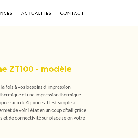
ENCES
ACTUALITÉS
CONTACT
me ZT100 - modèle
la fois à vos besoins d'impression
ert thermique et une impression thermique
pression de 4 pouces. Il est simple à
permet de voir l'état en un coup d'œil grâce
 et de connectivité sur place selon votre