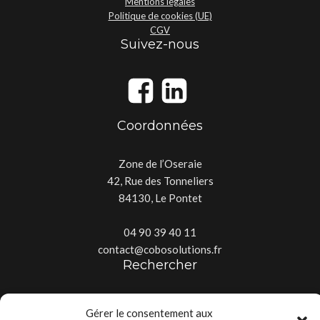
Mentions légales
Politique de cookies (UE)
CGV
Suivez-nous
Coordonnées
Zone de l’Oseraie
42, Rue des Tonneliers
84130, Le Pontet
04 90 39 40 11
contact@cobosolutions.fr
Rechercher
Gérer le consentement aux