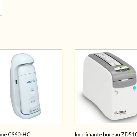
me CS60-HC
Imprimante bureau ZD51