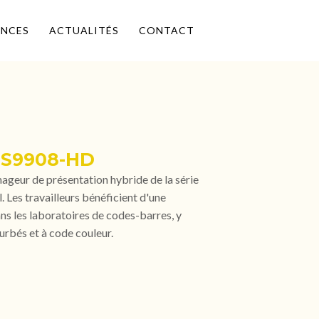
ENCES
ACTUALITÉS
CONTACT
DS9908-HD
mageur de présentation hybride de la série
l. Les travailleurs bénéficient d'une
ns les laboratoires de codes-barres, y
ourbés et à code couleur.