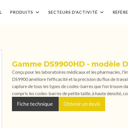
L
PRODUITS
SECTEURS D'ACTIVITÉ
RÉFÉR
Gamme DS9900HD - modèle 
Conçu pour les laboratoires médicaux et les pharmacies, l'i
DS9900 améliore l'efficacité et la précision du flux de travai
capture de tous les types de codes-barres que l'on trouve da
compris les codes-barres de petite taille, à haute densité, c
Fiche technique
Obtenir un devis