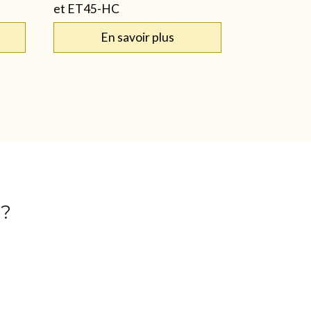
et ET45-HC
En savoir plus
 ?