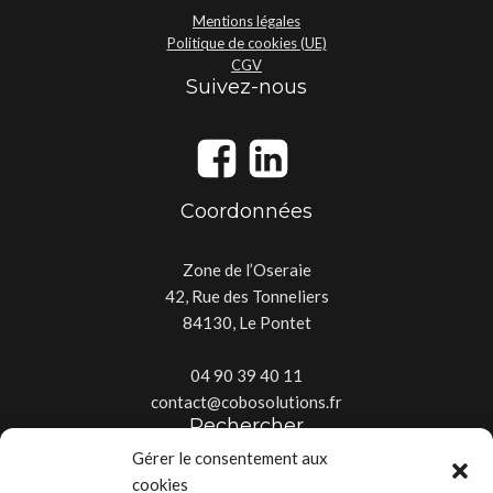
Mentions légales
Politique de cookies (UE)
CGV
Suivez-nous
Coordonnées
Zone de l’Oseraie
42, Rue des Tonneliers
84130, Le Pontet
04 90 39 40 11
contact@cobosolutions.fr
Rechercher
Gérer le consentement aux
cookies