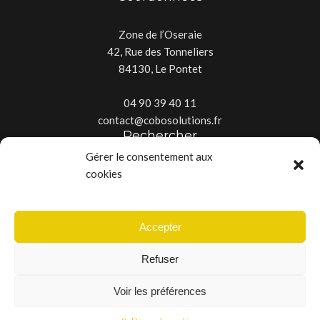
Zone de l’Oseraie
42, Rue des Tonneliers
84130, Le Pontet
04 90 39 40 11
contact@cobosolutions.fr
Rechercher
Gérer le consentement aux
cookies
Accepter
Copyright © 2025 - Tous droits réservés - Créé par
La Baguette
Refuser
Digitale
Voir les préférences