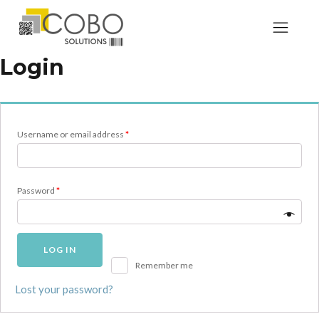
Login
Username or email address
*
Password
*
LOG IN
Remember me
Lost your password?